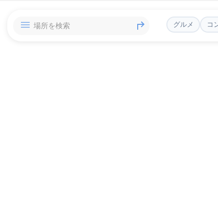
グルメ
コ