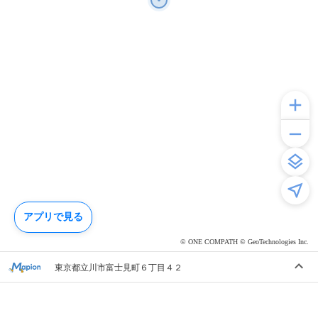
アプリで見る
© ONE COMPATH © GeoTechnologies Inc.
東京都立川市富士見町６丁目４２