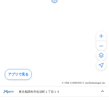
アプリで見る
© ONE COMPATH © GeoTechnologies Inc.
東京都調布市佐須町１丁目１４