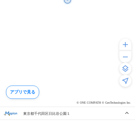
アプリで見る
© ONE COMPATH © GeoTechnologies Inc.
東京都千代田区日比谷公園１