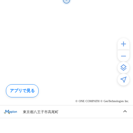
アプリで見る
© ONE COMPATH © GeoTechnologies Inc.
東京都八王子市高尾町