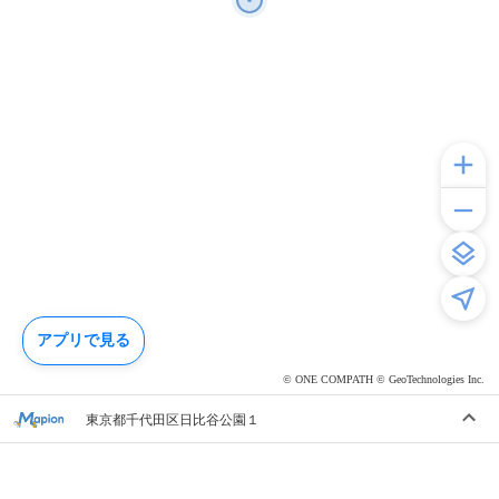
アプリで見る
© ONE COMPATH © GeoTechnologies Inc.
東京都千代田区日比谷公園１