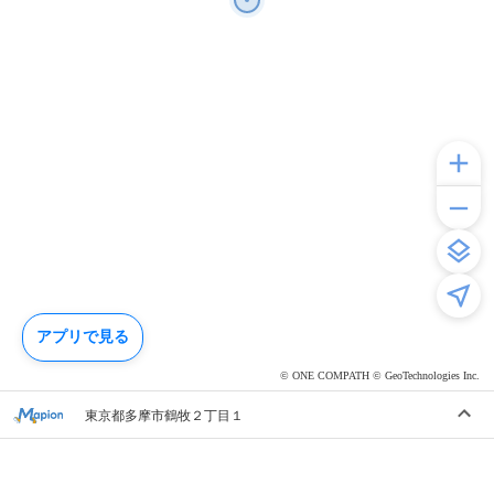
アプリで見る
© ONE COMPATH © GeoTechnologies Inc.
東京都多摩市鶴牧２丁目１