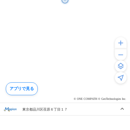
アプリで見る
© ONE COMPATH © GeoTechnologies Inc.
東京都品川区荏原６丁目１７