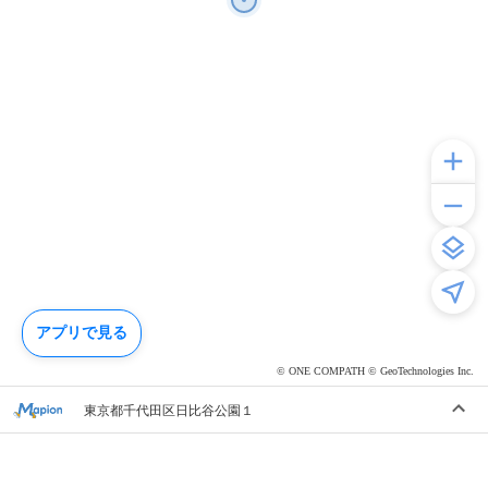
アプリで見る
© ONE COMPATH © GeoTechnologies Inc.
東京都千代田区日比谷公園１