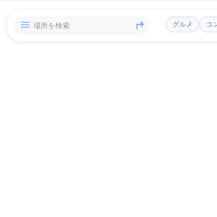
グルメ
コ