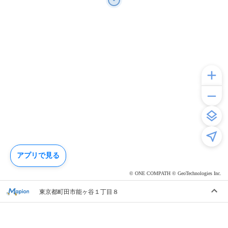
アプリで見る
© ONE COMPATH © GeoTechnologies Inc.
東京都町田市能ヶ谷１丁目８