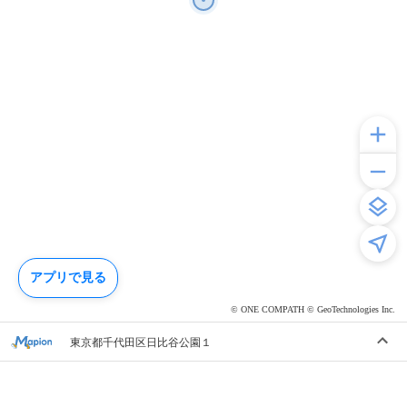
アプリで見る
© ONE COMPATH © GeoTechnologies Inc.
東京都千代田区日比谷公園１