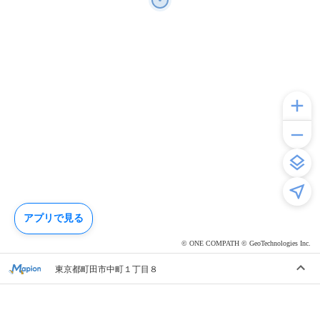
アプリで見る
© ONE COMPATH © GeoTechnologies Inc.
東京都町田市中町１丁目８