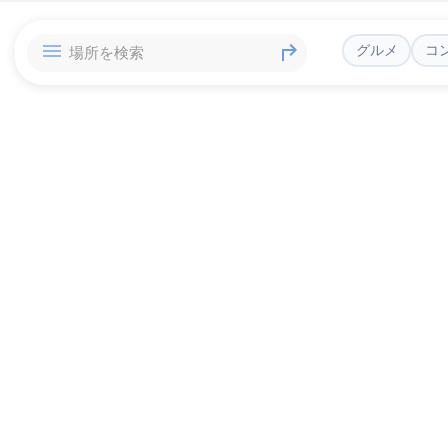
グルメ
コ