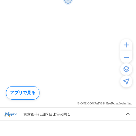
アプリで見る
© ONE COMPATH © GeoTechnologies Inc.
東京都千代田区日比谷公園１