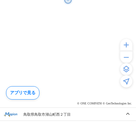
アプリで見る
© ONE COMPATH © GeoTechnologies Inc.
鳥取県鳥取市湖山町西２丁目