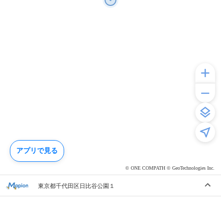
アプリで見る
© ONE COMPATH © GeoTechnologies Inc.
東京都千代田区日比谷公園１