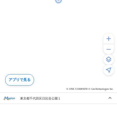
アプリで見る
© ONE COMPATH © GeoTechnologies Inc.
東京都千代田区日比谷公園１