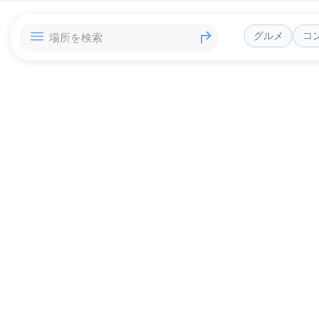
グルメ
コ