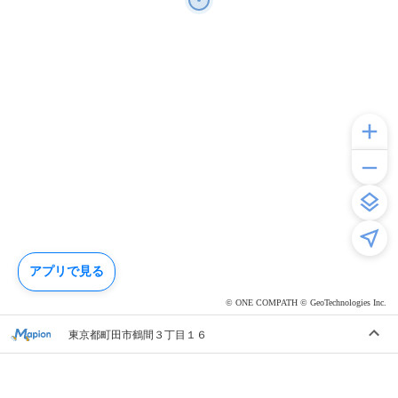
アプリで見る
© ONE COMPATH © GeoTechnologies Inc.
東京都町田市鶴間３丁目１６