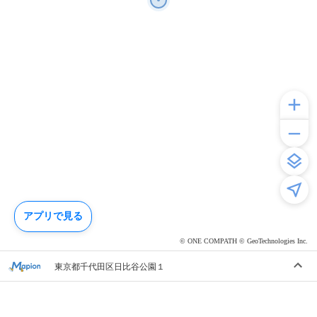
アプリで見る
© ONE COMPATH © GeoTechnologies Inc.
東京都千代田区日比谷公園１