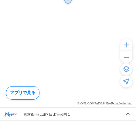
アプリで見る
© ONE COMPATH © GeoTechnologies Inc.
東京都千代田区日比谷公園１