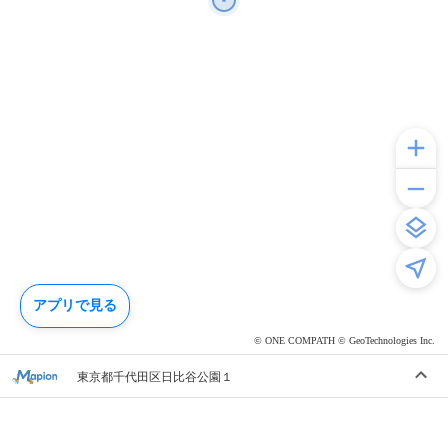
アプリで見る
© ONE COMPATH © GeoTechnologies Inc.
東京都千代田区日比谷公園１