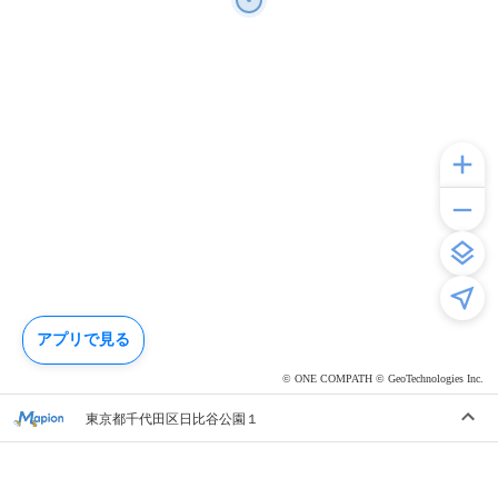
アプリで見る
© ONE COMPATH © GeoTechnologies Inc.
東京都千代田区日比谷公園１