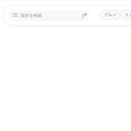
グルメ
コ