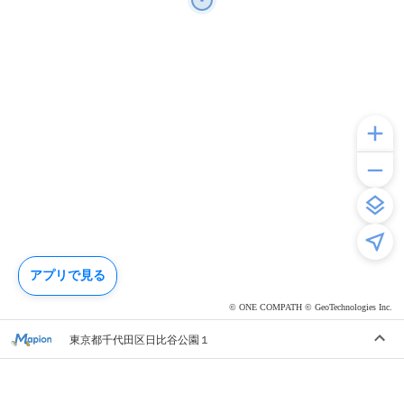
アプリで見る
© ONE COMPATH © GeoTechnologies Inc.
東京都千代田区日比谷公園１