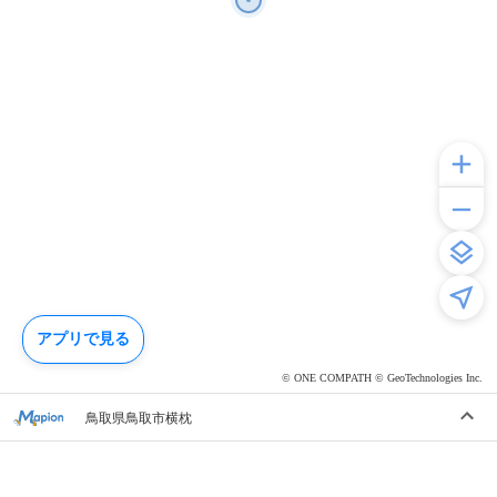
アプリで見る
© ONE COMPATH © GeoTechnologies Inc.
鳥取県鳥取市横枕