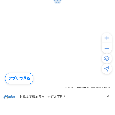
アプリで見る
© ONE COMPATH © GeoTechnologies Inc.
岐阜県美濃加茂市川合町３丁目７