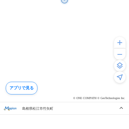
アプリで見る
© ONE COMPATH © GeoTechnologies Inc.
島根県松江市竹矢町