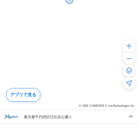
アプリで見る
© ONE COMPATH © GeoTechnologies Inc.
東京都千代田区日比谷公園１