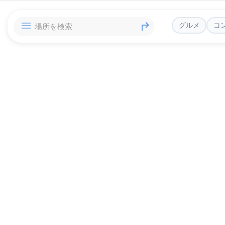
グルメ
コ