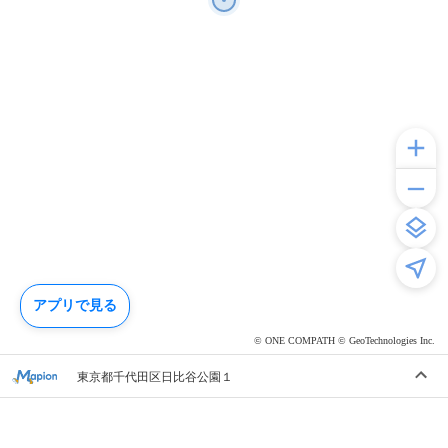
アプリで見る
© ONE COMPATH © GeoTechnologies Inc.
東京都千代田区日比谷公園１