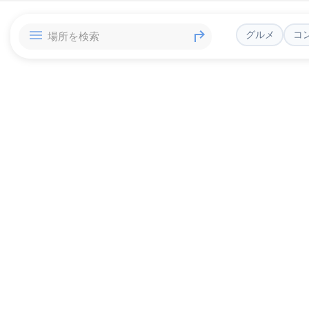
グルメ
コ