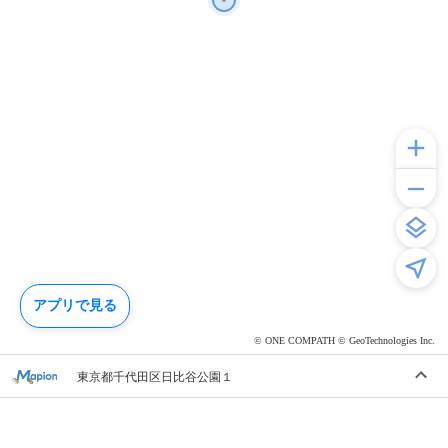
アプリで見る
© ONE COMPATH © GeoTechnologies Inc.
東京都千代田区日比谷公園１