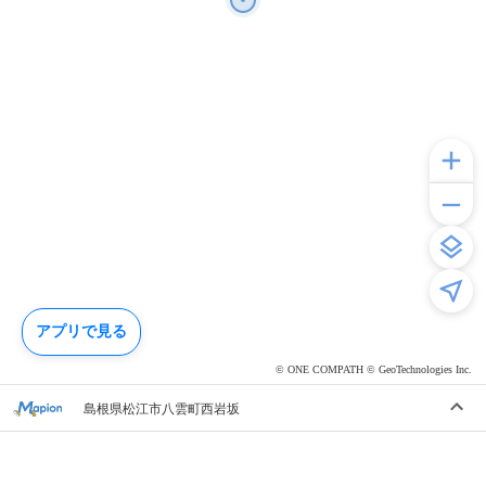
アプリで見る
© ONE COMPATH © GeoTechnologies Inc.
島根県松江市八雲町西岩坂