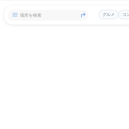
グルメ
コ