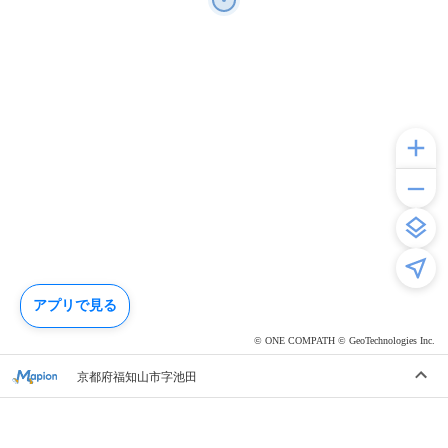
アプリで見る
© ONE COMPATH © GeoTechnologies Inc.
京都府福知山市字池田