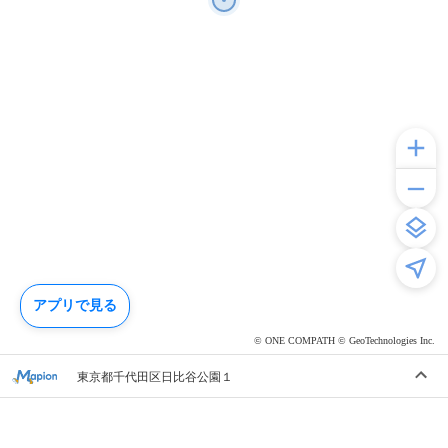
アプリで見る
© ONE COMPATH © GeoTechnologies Inc.
東京都千代田区日比谷公園１