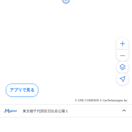
アプリで見る
© ONE COMPATH © GeoTechnologies Inc.
東京都千代田区日比谷公園１