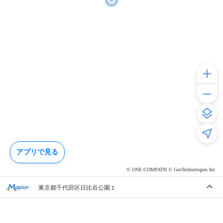
アプリで見る
© ONE COMPATH © GeoTechnologies Inc.
東京都千代田区日比谷公園１