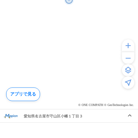
アプリで見る
© ONE COMPATH © GeoTechnologies Inc.
愛知県名古屋市守山区小幡１丁目３