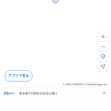
アプリで見る
© ONE COMPATH © GeoTechnologies Inc.
東京都千代田区日比谷公園１