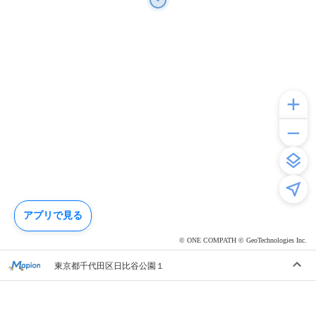
アプリで見る
© ONE COMPATH © GeoTechnologies Inc.
東京都千代田区日比谷公園１