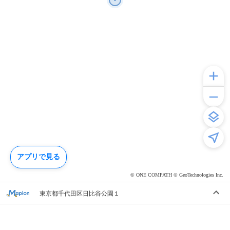
アプリで見る
© ONE COMPATH © GeoTechnologies Inc.
東京都千代田区日比谷公園１