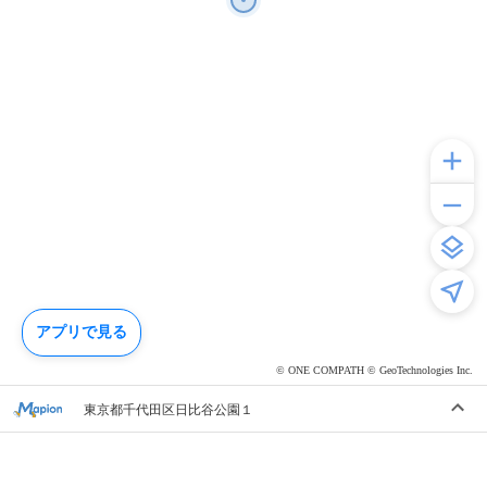
アプリで見る
© ONE COMPATH © GeoTechnologies Inc.
東京都千代田区日比谷公園１