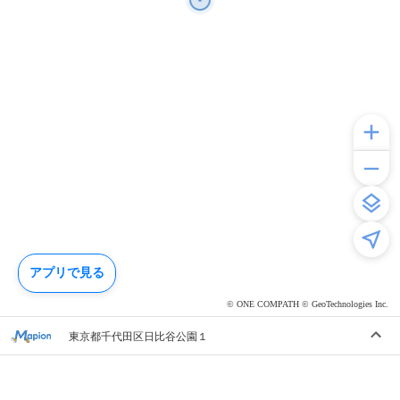
アプリで見る
© ONE COMPATH © GeoTechnologies Inc.
東京都千代田区日比谷公園１