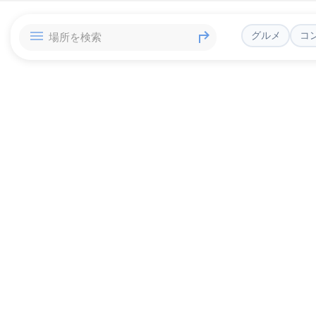
グルメ
コ