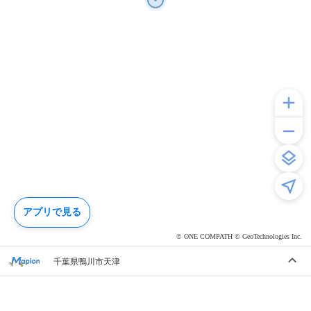
アプリで見る
© ONE COMPATH © GeoTechnologies Inc.
千葉県鴨川市天津