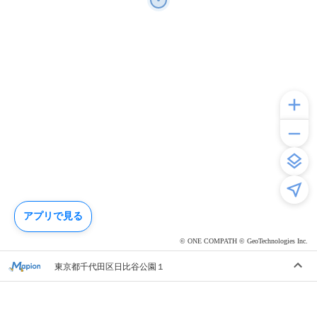
アプリで見る
© ONE COMPATH © GeoTechnologies Inc.
東京都千代田区日比谷公園１