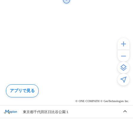
アプリで見る
© ONE COMPATH © GeoTechnologies Inc.
東京都千代田区日比谷公園１